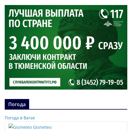
Погода
Погода в Вагае
Gismeteo