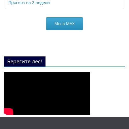
Прогноз на 2 недели
Мы в МАХ
Берегите лес!