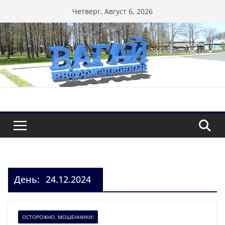
Перейти
Четверг, Август 6, 2026
к
содержимому
День:
24.12.2024
ОСТОРОЖНО, МОШЕННИКИ!