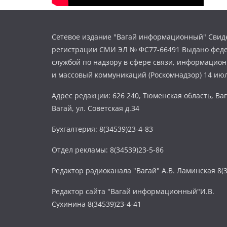
Сетевое издание "Вагай информационный" Свиде
регистрации СМИ ЭЛ № ФС77-66491 Выдано фед
службой по надзору в сфере связи, информацио
и массовый коммуникаций (Роскомнадзор) 14 июл
Адрес редакции: 626 240, Тюменская область, Ваг
Вагай, ул. Советская д.34
Бухгалтерия: 8(34539)23-4-83
Отдел рекламы: 8(34539)23-5-86
Редактор радиоканала "Вагай" А.В. Ламинская 8(3
Редактор сайта "Вагай информационный"И.В.
Сухинина 8(34539)23-4-41