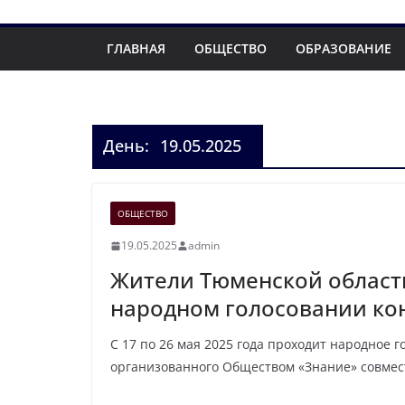
ГЛАВНАЯ
ОБЩЕСТВО
ОБРАЗОВАНИЕ
День:
19.05.2025
ОБЩЕСТВО
19.05.2025
admin
Жители Тюменской области
народном голосовании ко
С 17 по 26 мая 2025 года проходит народное 
организованного Обществом «Знание» совмес