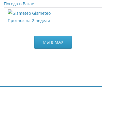
Погода в Вагае
Gismeteo
Прогноз на 2 недели
Мы в МАХ