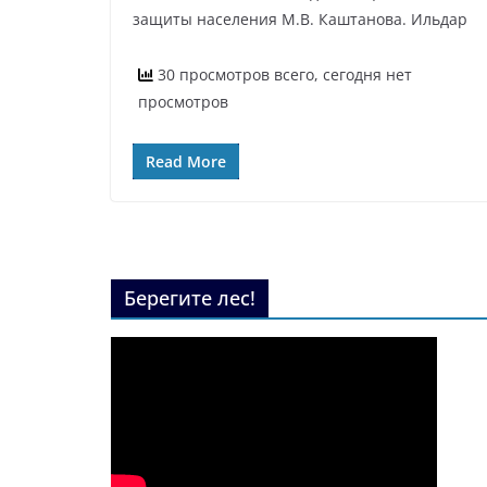
защиты населения М.В. Каштанова. Ильдар
30 просмотров всего, сегодня нет
просмотров
Read More
Берегите лес!