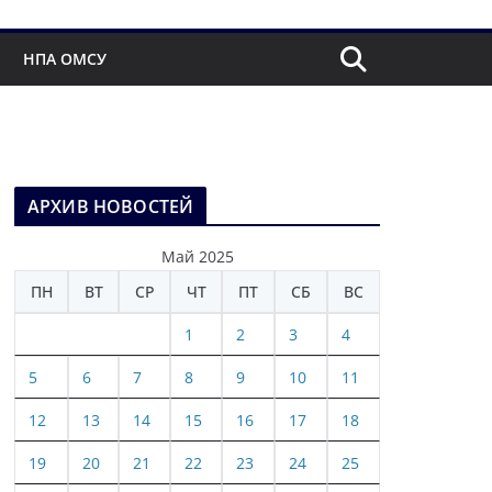
НПА ОМСУ
АРХИВ НОВОСТЕЙ
Май 2025
ПН
ВТ
СР
ЧТ
ПТ
СБ
ВС
1
2
3
4
5
6
7
8
9
10
11
12
13
14
15
16
17
18
19
20
21
22
23
24
25