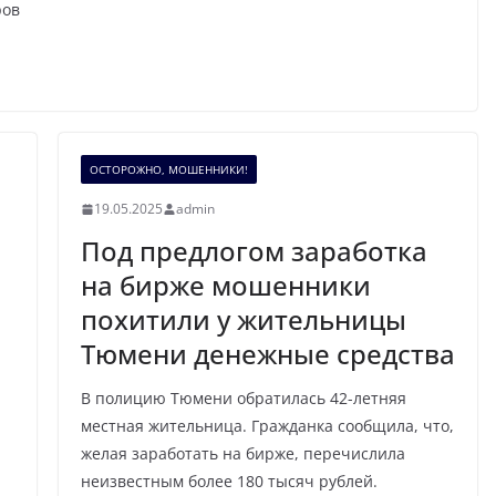
ров
ОСТОРОЖНО, МОШЕННИКИ!
19.05.2025
admin
Под предлогом заработка
на бирже мошенники
похитили у жительницы
Тюмени денежные средства
В полицию Тюмени обратилась 42-летняя
местная жительница. Гражданка сообщила, что,
желая заработать на бирже, перечислила
неизвестным более 180 тысяч рублей.