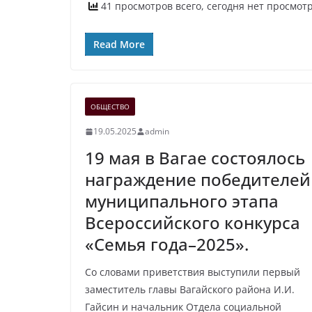
41 просмотров всего, сегодня нет просмот
Read More
ОБЩЕСТВО
19.05.2025
admin
19 мая в Вагае состоялось
награждение победителей
муниципального этапа
Всероссийского конкурса
«Семья года–2025».
Со словами приветствия выступили первый
заместитель главы Вагайского района И.И.
Гайсин и начальник Отдела социальной