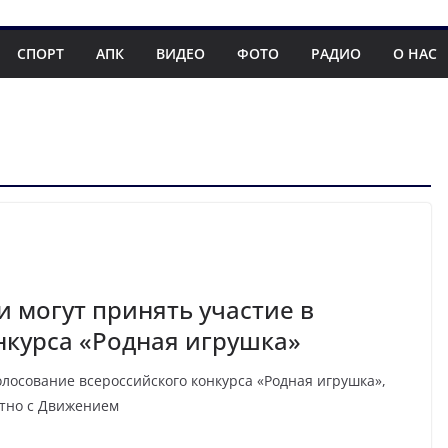
СПОРТ
АПК
ВИДЕО
ФОТО
РАДИО
О НАС
 могут принять участие в
нкурса «Родная игрушка»
голосование всероссийского конкурса «Родная игрушка»,
тно с Движением