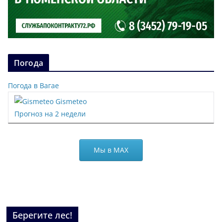
Погода
Погода в Вагае
Gismeteo
Прогноз на 2 недели
Мы в МАХ
Берегите лес!