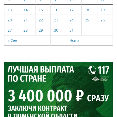
13
14
15
16
17
18
19
20
21
22
23
24
25
26
27
28
29
30
31
« Сен
Ноя »