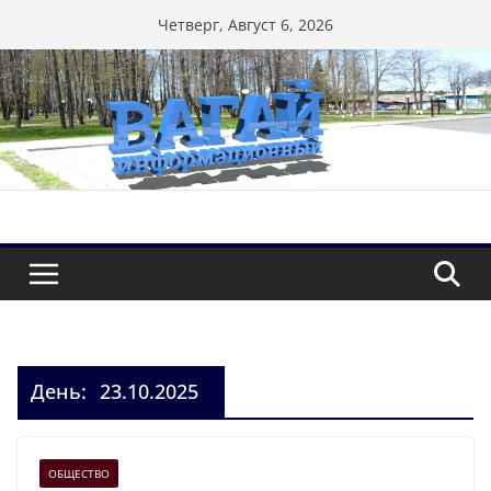
Перейти
Четверг, Август 6, 2026
к
содержимому
День:
23.10.2025
ОБЩЕСТВО