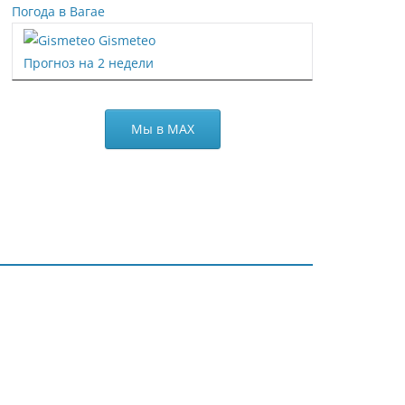
Погода в Вагае
Gismeteo
Прогноз на 2 недели
Мы в МАХ