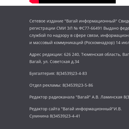
Сетевое издание "Вагай информационный" Свиде
регистрации СМИ ЭЛ № ФС77-66491 Выдано фед
службой по надзору в сфере связи, информацио
и массовый коммуникаций (Роскомнадзор) 14 июл
Адрес редакции: 626 240, Тюменская область, Ваг
Вагай, ул. Советская д.34
Бухгалтерия: 8(34539)23-4-83
Отдел рекламы: 8(34539)23-5-86
Редактор радиоканала "Вагай" А.В. Ламинская 8(3
Редактор сайта "Вагай информационный"И.В.
Сухинина 8(34539)23-4-41