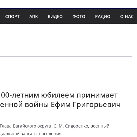
СПОРТ
АПК
ВИДЕО
ФОТО
РАДИО
О НАС
 100-летним юбилеем принимает
венной войны Ефим Григорьевич
Глава Вагайского округа С. М. Сидоренко, военный
оциальной защиты населения