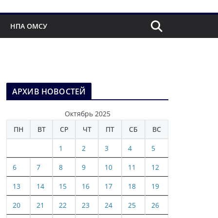
НПА ОМСУ
АРХИВ НОВОСТЕЙ
Октябрь 2025
ПН
ВТ
СР
ЧТ
ПТ
СБ
ВС
1
2
3
4
5
6
7
8
9
10
11
12
13
14
15
16
17
18
19
20
21
22
23
24
25
26