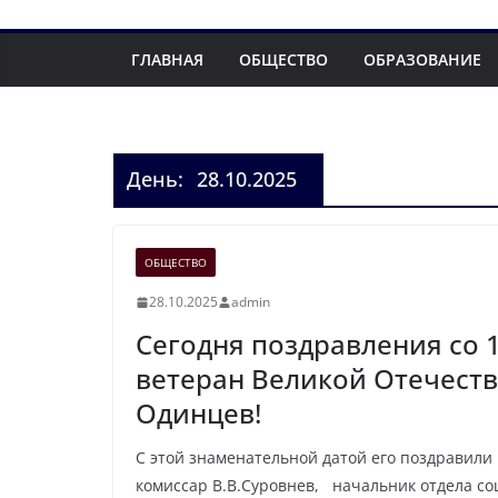
ГЛАВНАЯ
ОБЩЕСТВО
ОБРАЗОВАНИЕ
День:
28.10.2025
ОБЩЕСТВО
28.10.2025
admin
Сегодня поздравления со
ветеран Великой Отечест
Одинцев!
С этой знаменательной датой его поздравили 
комиссар В.В.Суровнев, начальник отдела с