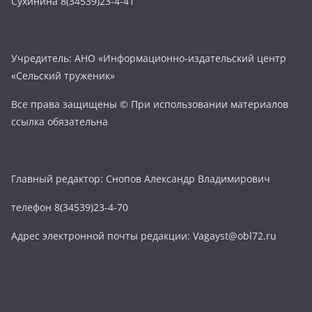
Сухинина 8(34539)23-4-41
Учредитель: АНО «Информационно-издательский центр
«Сельский труженик»
Все права защищены © При использовании материалов
ссылка обязательна
Главный редактор: Снопов Александр Владимирович
телефон 8(34539)23-4-70
Адрес электронной почты редакции: Vagayst@obl72.ru