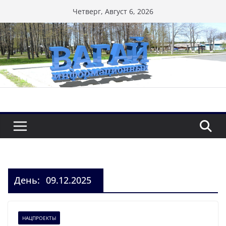
Перейти
Четверг, Август 6, 2026
к
содержимому
День:
09.12.2025
НАЦПРОЕКТЫ