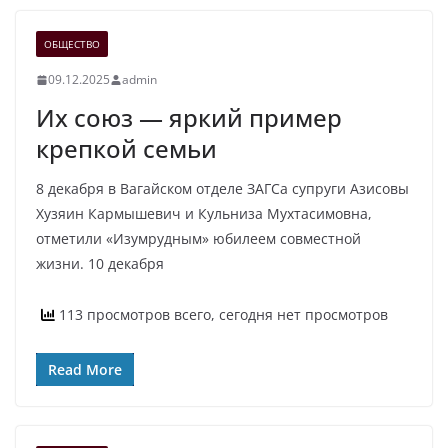
ОБЩЕСТВО
09.12.2025
admin
Их союз — яркий пример
крепкой семьи
8 декабря в Вагайском отделе ЗАГСа супруги Азисовы
Хузяин Кармышевич и Кульниза Мухтасимовна,
отметили «Изумрудным» юбилеем совместной
жизни. 10 декабря
113 просмотров всего, сегодня нет просмотров
Read More