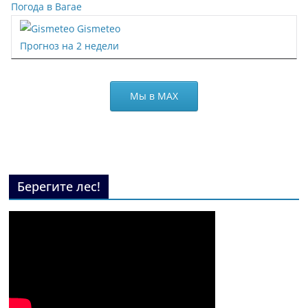
Погода в Вагае
Gismeteo
Прогноз на 2 недели
Мы в МАХ
Берегите лес!