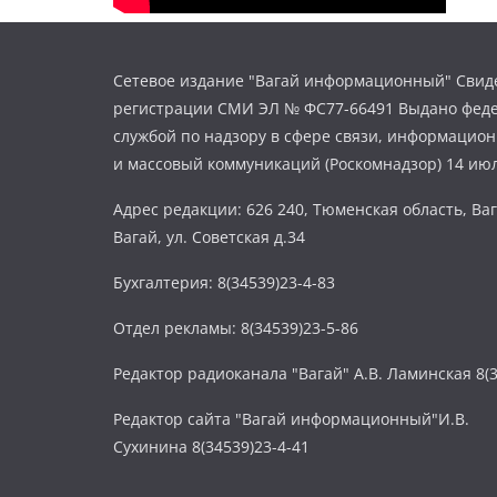
Сетевое издание "Вагай информационный" Свиде
регистрации СМИ ЭЛ № ФС77-66491 Выдано фед
службой по надзору в сфере связи, информацио
и массовый коммуникаций (Роскомнадзор) 14 июл
Адрес редакции: 626 240, Тюменская область, Ваг
Вагай, ул. Советская д.34
Бухгалтерия: 8(34539)23-4-83
Отдел рекламы: 8(34539)23-5-86
Редактор радиоканала "Вагай" А.В. Ламинская 8(3
Редактор сайта "Вагай информационный"И.В.
Сухинина 8(34539)23-4-41