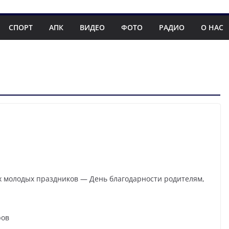
СПОРТ
АПК
ВИДЕО
ФОТО
РАДИО
О НАС
ых молодых праздников — День благодарности родителям,
ров