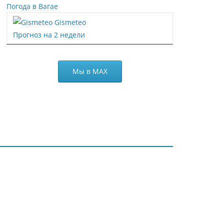
Погода в Вагае
Gismeteo
Прогноз на 2 недели
Мы в МАХ