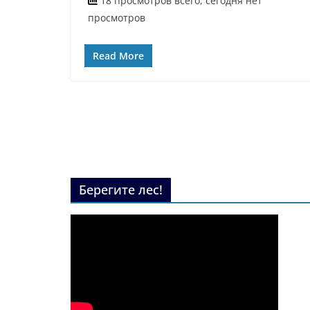
18 просмотров всего, сегодня нет
просмотров
Read More
Берегите лес!