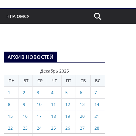
НПА ОМСУ
АРХИВ НОВОСТЕЙ
Декабрь 2025
ПН
ВТ
СР
ЧТ
ПТ
СБ
ВС
1
2
3
4
5
6
7
8
9
10
11
12
13
14
15
16
17
18
19
20
21
22
23
24
25
26
27
28