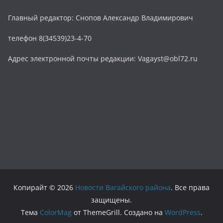
Главный редактор: Снопов Александр Владимирович
телефон 8(34539)23-4-70
Адрес электронной почты редакции: Vagayst@obl72.ru
Копирайт © 2026
Новости Вагайского района
. Все права
защищены.
Тема
ColorMag
от ThemeGrill. Создано на
WordPress
.