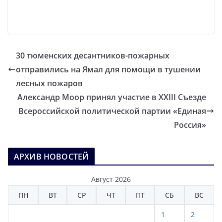
30 тюменских десантников-пожарных
отправились на Ямал для помощи в тушении
лесных пожаров
Александр Моор принял участие в XXIII Съезде
Всероссийской политической партии «Единая
Россия»
АРХИВ НОВОСТЕЙ
Август 2026
ПН
ВТ
СР
ЧТ
ПТ
СБ
ВС
1
2