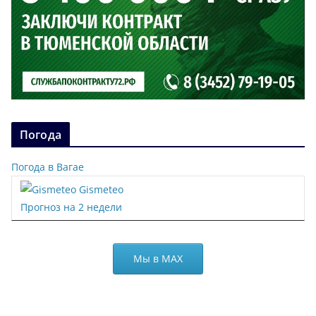
Погода
Погода в Вагае
Gismeteo
Прогноз на 2 недели
Мы в МАХ