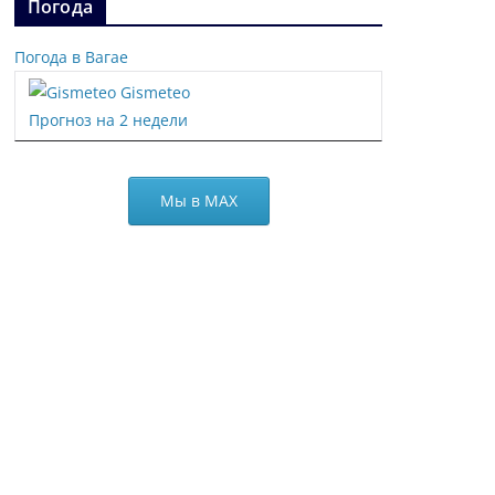
Погода
Погода в Вагае
Gismeteo
Прогноз на 2 недели
Мы в МАХ