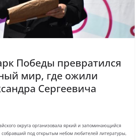
арк Победы превратился
ный мир, где ожили
ксандра Сергеевича
айского округа организовала яркий и запоминающийся
, собравший под открытым небом любителей литературы,