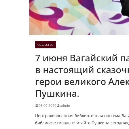
ОБЩЕСТВО
7 июня Вагайский п
в настоящий сказоч
герои великого Але
Пушкина.
08.06.2026
admin
Централизованная библиотечная система Ваг
библиофестиваль «Читайте Пушкина сегодня»