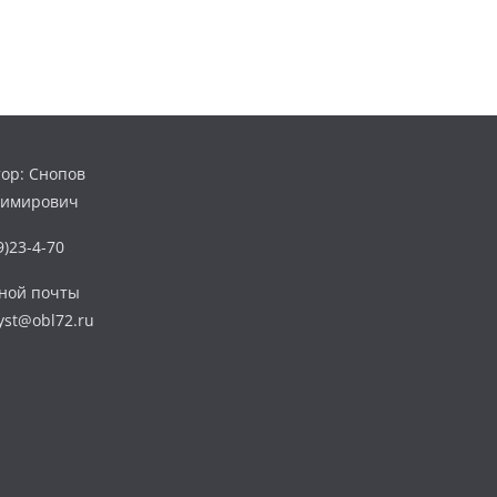
ор: Снопов
димирович
)23-4-70
нной почты
yst@obl72.ru