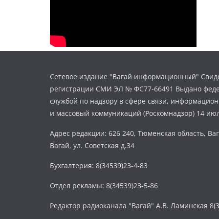
Сетевое издание "Вагай информационный" Свиде
регистрации СМИ ЭЛ № ФС77-66491 Выдано фед
службой по надзору в сфере связи, информацио
и массовый коммуникаций (Роскомнадзор) 14 июл
Адрес редакции: 626 240, Тюменская область, Ваг
Вагай, ул. Советская д.34
Бухгалтерия: 8(34539)23-4-83
Отдел рекламы: 8(34539)23-5-86
Редактор радиоканала "Вагай" А.В. Ламинская 8(3