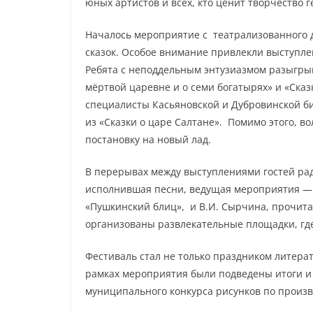
юных артистов и всех, кто ценит творчество г
Началось мероприятие с театрализованного 
сказок. Особое внимание привлекли выступле
Ребята с неподдельным энтузиазмом разыгры
мёртвой царевне и о семи богатырях» и «Сказ
специалисты Касьяновской и Дубровинской би
из «Сказки о царе Салтане». Помимо этого, 
постановку на новый лад.
В перерывах между выступлениями гостей рад
исполнившая песни, ведущая мероприятия — 
«Пушкинский блиц», и В.И. Сырчина, прочит
организованы развлекательные площадки, где
Фестиваль стал не только праздником литера
рамках мероприятия были подведены итоги и
муниципального конкурса рисунков по произ