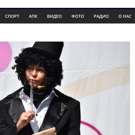
СПОРТ
АПК
ВИДЕО
ФОТО
РАДИО
О НАС