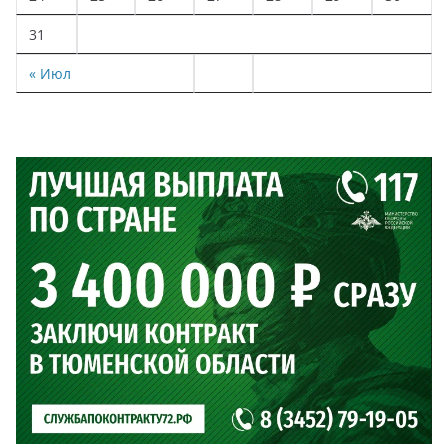
31
« Июл