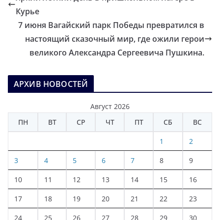
Курье
7 июня Вагайский парк Победы превратился в
настоящий сказочный мир, где ожили герои
великого Александра Сергеевича Пушкина.
АРХИВ НОВОСТЕЙ
Август 2026
ПН
ВТ
СР
ЧТ
ПТ
СБ
ВС
1
2
3
4
5
6
7
8
9
10
11
12
13
14
15
16
17
18
19
20
21
22
23
24
25
26
27
28
29
30