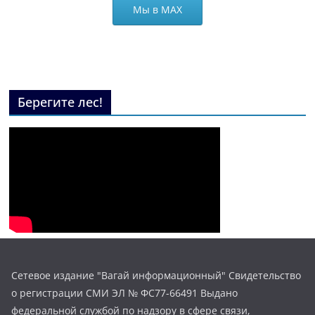
Мы в МАХ
Берегите лес!
Сетевое издание "Вагай информационный" Свидетельство
о регистрации СМИ ЭЛ № ФС77-66491 Выдано
федеральной службой по надзору в сфере связи,