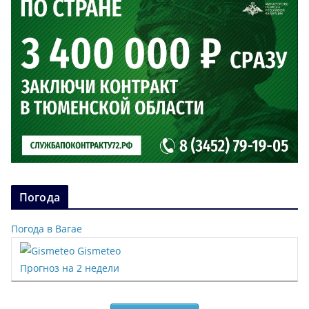
Погода
Погода в Вагае
Gismeteo
Прогноз на 2 недели