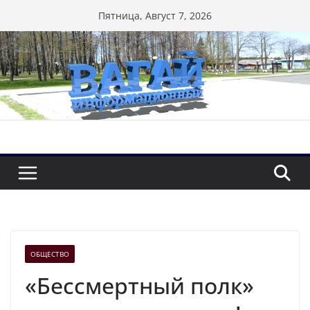
Перейти
Пятница, Август 7, 2026
к
содержимому
ОБЩЕСТВО
«Бессмертный полк»