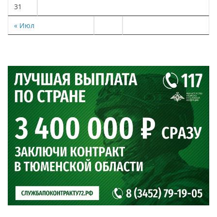
31
« Июл