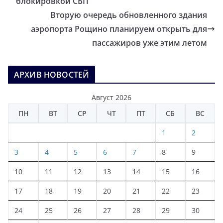
блокировкой СБП
Вторую очередь обновленного здания
аэропорта Рощино планируем открыть для
пассажиров уже этим летом
АРХИВ НОВОСТЕЙ
Август 2026
ПН
ВТ
СР
ЧТ
ПТ
СБ
ВС
1
2
3
4
5
6
7
8
9
10
11
12
13
14
15
16
17
18
19
20
21
22
23
24
25
26
27
28
29
30