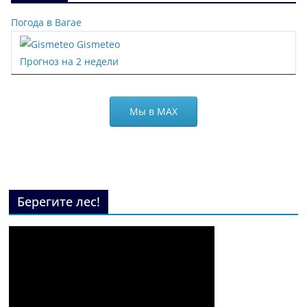
Погода в Вагае
Gismeteo
Прогноз на 2 недели
Мы в МАХ
Берегите лес!