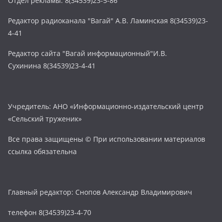
Отдел рекламы: 8(34539)23-5-86
Редактор радиоканала "Вагай" А.В. Ламинская 8(34539)23-
4-41
Редактор сайта "Вагай информационный"И.В.
Сухинина 8(34539)23-4-41
Учредитель: АНО «Информационно-издательский центр
«Сельский труженик»
Все права защищены © При использовании материалов
ссылка обязательна
Главный редактор: Снопов Александр Владимирович
телефон 8(34539)23-4-70