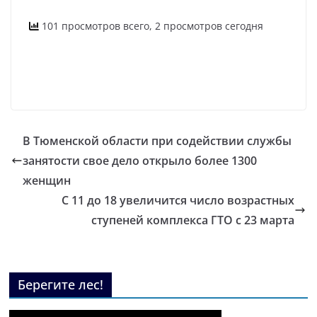
101 просмотров всего, 2 просмотров сегодня
В Тюменской области при содействии службы
занятости свое дело открыло более 1300
женщин
С 11 до 18 увеличится число возрастных
ступеней комплекса ГТО с 23 марта
Берегите лес!