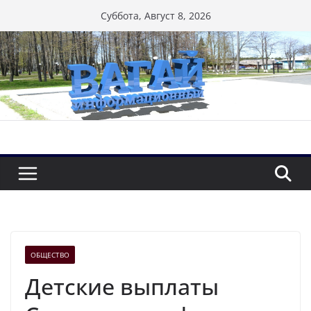
Перейти
Суббота, Август 8, 2026
к
содержимому
ОБЩЕСТВО
Детские выплаты