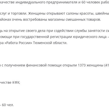
в качестве индивидуального предпринимателя и 60 человек рабо
луг и торговли. Женщины открывают салоны красоты, швейные
районах очень востребованы магазины смешанных товаров.
ь на открытие своего дела при содействии службы занятости с
омощи при государственной регистрации юридического лица – 
а «Работа России» Тюменской области.
ло с получением финансовой помощи открыли 1373 женщины (41,
ачестве КФХ;
 60 чел.