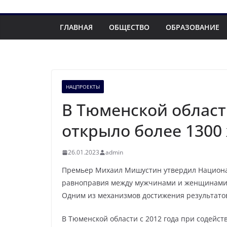
ГЛАВНАЯ
ОБЩЕСТВО
ОБРАЗОВАНИЕ
НАЦПРОЕКТЫ
В Тюменской област
открыло более 130
26.01.2023
admin
Премьер Михаил Мишустин утвердил Национал
равноправия между мужчинами и женщинами,
Одним из механизмов достижения результато
В Тюменской области с 2012 года при содейс