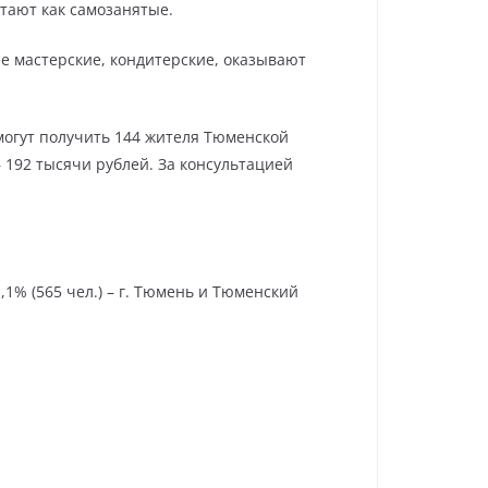
тают как самозанятые.
 мастерские, кондитерские, оказывают
могут получить 144 жителя Тюменской
192 тысячи рублей. За консультацией
1% (565 чел.) – г. Тюмень и Тюменский