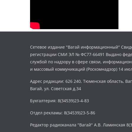
Сетевое издание "Вагай информационный" Свиде
регистрации СМИ ЭЛ № ФС77-66491 Выдано фед
службой по надзору в сфере связи, информацио
и массовый коммуникаций (Роскомнадзор) 14 июл
Адрес редакции: 626 240, Тюменская область, Ваг
Вагай, ул. Советская д.34
Бухгалтерия: 8(34539)23-4-83
Отдел рекламы: 8(34539)23-5-86
Редактор радиоканала "Вагай" А.В. Ламинская 8(3