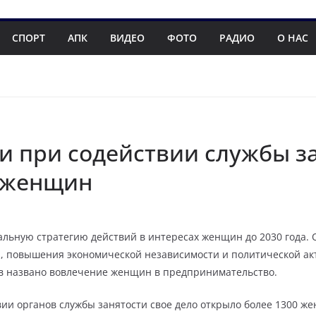
СПОРТ
АПК
ВИДЕО
ФОТО
РАДИО
О НАС
и при содействии службы за
0 женщин
ьную стратегию действий в интересах женщин до 2030 года.
 повышения экономической независимости и политической акт
в названо вовлечение женщин в предпринимательство.
твии органов службы занятости свое дело открыло более 1300 