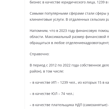
бизнес в качестве юридического лица, 1239 
Самыми популярными сферами стали сферы ус
клининговые услуги. В отдаленных сельских 
Напомним, что в 2023 году финансовую помощ
области. Максимальный размер финансовой п
обращаться в любое отделениекадровогоцентр
Справочно:
В период с 2012 по 2022 года собственное де
район), в том числе:
– в качестве ИП – 1239 чел., из которых 15 в к
– в качестве ЮЛ – 74 чел.;
– в качестве плательщика НДП (самозанятые) –