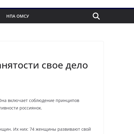
НПА ОМСУ
нятости свое дело
 Она включает соблюдение принципов
ивности россиянок.
женщин. Их них: 74 женщины развивают свой