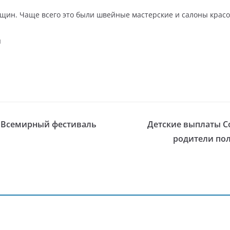
нщин. Чаще всего это были швейные мастерские и салоны красо
я
 Всемирный фестиваль
Детские выплаты С
родители пол