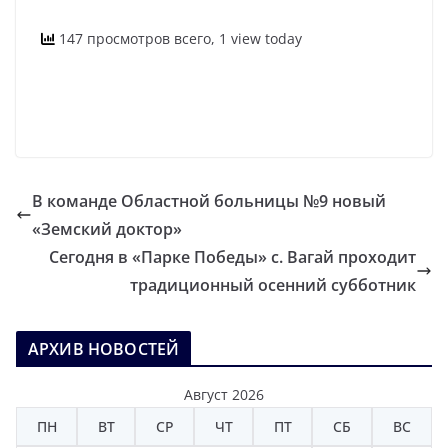
147 просмотров всего, 1 view today
В команде Областной больницы №9 новый
«Земский доктор»
Сегодня в «Парке Победы» с. Вагай проходит
традиционный осенний субботник
АРХИВ НОВОСТЕЙ
Август 2026
ПН
ВТ
СР
ЧТ
ПТ
СБ
ВС