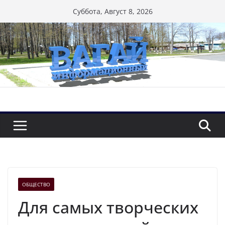
Перейти
Суббота, Август 8, 2026
к
содержимому
ОБЩЕСТВО
Для самых творческих