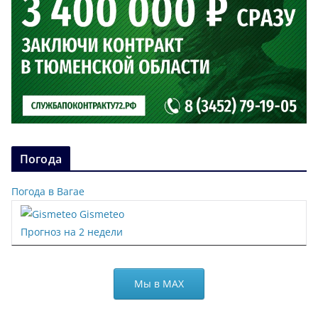
Погода
Погода в Вагае
Gismeteo
Прогноз на 2 недели
Мы в МАХ