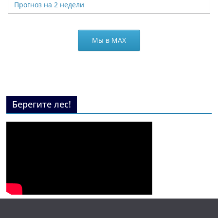
Прогноз на 2 недели
Мы в МАХ
Берегите лес!