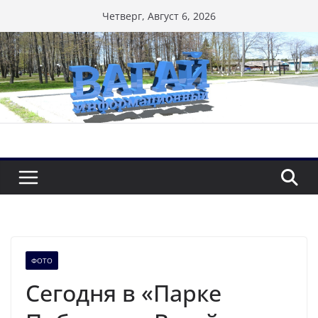
Перейти
Четверг, Август 6, 2026
к
содержимому
ФОТО
Сегодня в «Парке