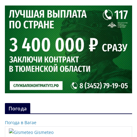
Погода
Погода в Вагае
Gismeteo