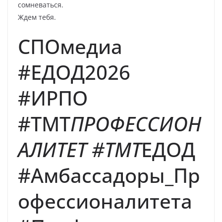
сомневаться.
Ждем тебя.
СПОмедиа
#ЕДОД2026
#ИРПО
#ТМТ
ПРОФЕССИОН
АЛИТЕТ #ТМТ
ЕДОД
#Амбассадоры_Пр
офессионалитета