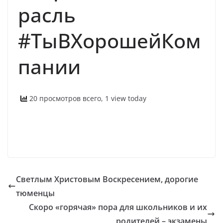
расль
#ТыВХорошейКом
пании
20 просмотров всего, 1 view today
Светлым Христовым Воскресением, дорогие
тюменцы
Скоро «горячая» пора для школьников и их
родителей – экзамены