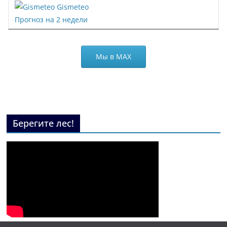
Gismeteo
Прогноз на 2 недели
Мы в МАХ
Берегите лес!