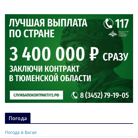
Погода
Погода в Вагае