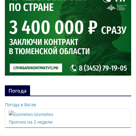
Погода
Погода в Вагае
Gismeteo
Прогноз на 2 недели