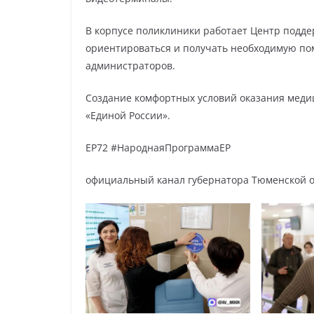
В корпусе поликлиники работает Центр подд
ориентироваться и получать необходимую по
администраторов.
Создание комфортных условий оказания меди
«Единой России».
ЕР72 #НароднаяПрограммаЕР
официальный канал губернатора Тюменской о