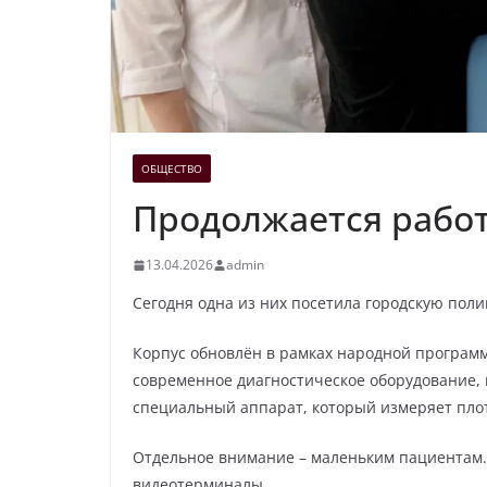
ОБЩЕСТВО
Продолжается рабо
13.04.2026
admin
Сегодня одна из них посетила городскую пол
Корпус обновлён в рамках народной программ
современное диагностическое оборудование, 
специальный аппарат, который измеряет плот
Отдельное внимание – маленьким пациентам. 
видеотерминалы.