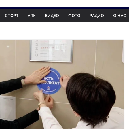
СПОРТ
АПК
ВИДЕО
ФОТО
РАДИО
О НАС