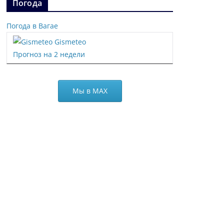
Погода
Погода в Вагае
Gismeteo
Прогноз на 2 недели
Мы в МАХ