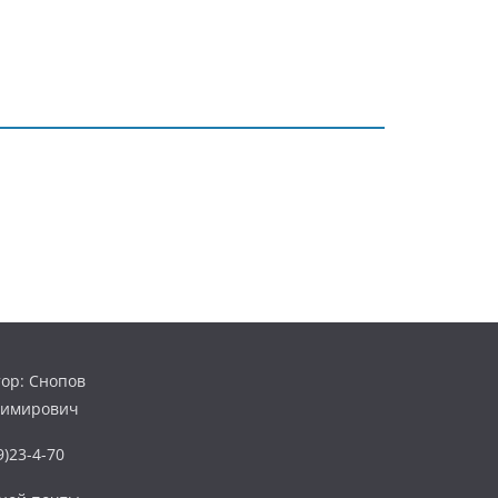
ор: Снопов
димирович
)23-4-70