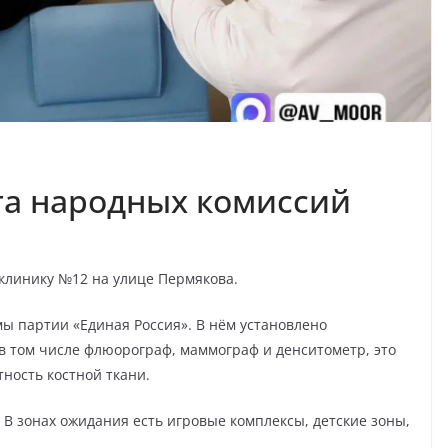
та народных комиссий
иклинику №12 на улице Пермякова.
ы партии «Единая Россия». В нём установлено
в том числе флюорограф, маммограф и денситометр, это
ность костной ткани.
В зонах ожидания есть игровые комплексы, детские зоны,