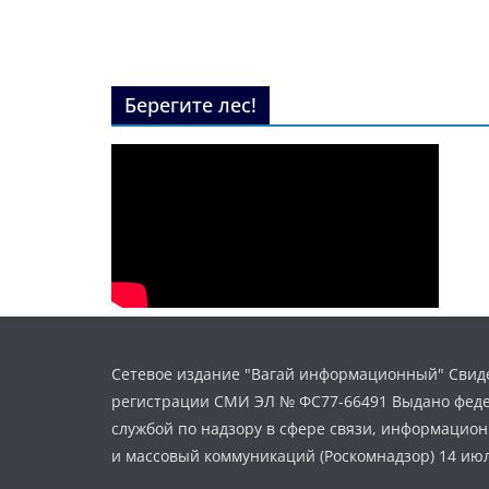
Берегите лес!
Сетевое издание "Вагай информационный" Свиде
регистрации СМИ ЭЛ № ФС77-66491 Выдано фед
службой по надзору в сфере связи, информацио
и массовый коммуникаций (Роскомнадзор) 14 июл