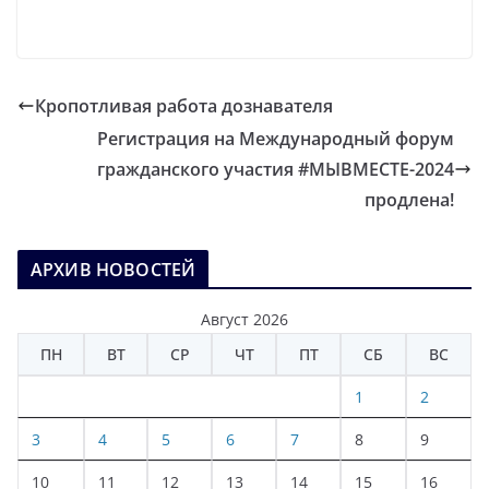
Кропотливая работа дознавателя
Регистрация на Международный форум
гражданского участия #МЫВМЕСТЕ-2024
продлена!
АРХИВ НОВОСТЕЙ
Август 2026
ПН
ВТ
СР
ЧТ
ПТ
СБ
ВС
1
2
3
4
5
6
7
8
9
10
11
12
13
14
15
16