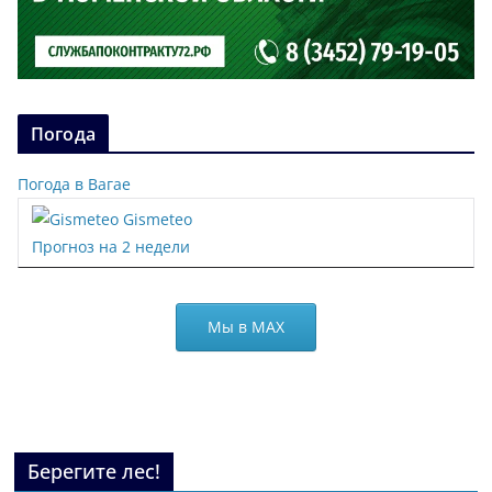
Погода
Погода в Вагае
Gismeteo
Прогноз на 2 недели
Мы в МАХ
Берегите лес!