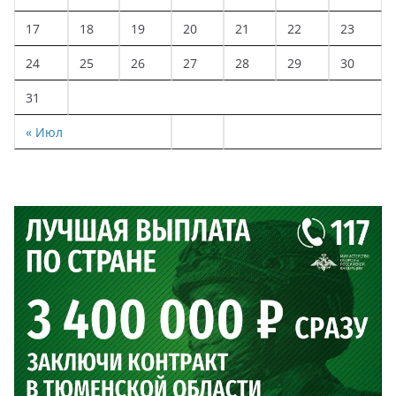
17
18
19
20
21
22
23
24
25
26
27
28
29
30
31
« Июл