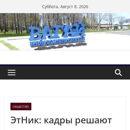
Перейти
Суббота, Август 8, 2026
к
содержимому
ОБЩЕСТВО
ЭтНик: кадры решают