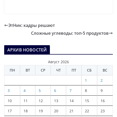
ЭтНик: кадры решают
Сложные углеводы: топ-5 продуктов
АРХИВ НОВОСТЕЙ
Август 2026
ПН
ВТ
СР
ЧТ
ПТ
СБ
ВС
1
2
3
4
5
6
7
8
9
10
11
12
13
14
15
16
17
18
19
20
21
22
23