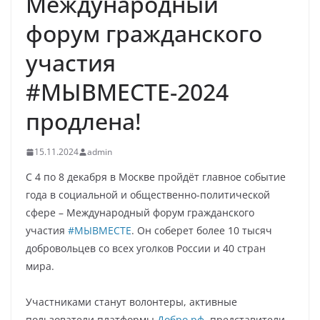
Международный
форум гражданского
участия
#МЫВМЕСТЕ-2024
продлена!
15.11.2024
admin
С 4 по 8 декабря в Москве пройдёт главное событие
года в социальной и общественно-политической
сфере – Международный форум гражданского
участия
#МЫВМЕСТЕ
. Он соберет более 10 тысяч
добровольцев со всех уголков России и 40 стран
мира.
Участниками станут волонтеры, активные
пользователи платформы
Добро.рф
, представители