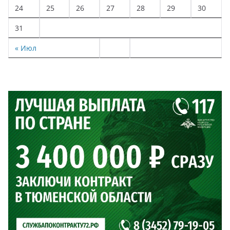
24
25
26
27
28
29
30
31
« Июл