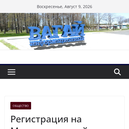
Перейти
Воскресенье, Август 9, 2026
к
содержимому
ОБЩЕСТВО
Регистрация на