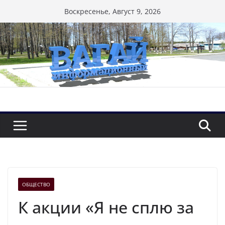
Перейти
Воскресенье, Август 9, 2026
к
содержимому
ОБЩЕСТВО
К акции «Я не сплю за