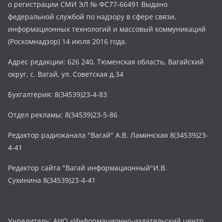
о регистрации СМИ ЭЛ № ФС77-66491 Выдано
федеральной службой по надзору в сфере связи,
информационных технологий и массовый коммуникаций
(Роскомнадзор) 14 июля 2016 года.
Адрес редакции: 626 240, Тюменская область, Вагайский
округ, с. Вагай, ул. Советская д.34
Бухгалтерия: 8(34539)23-4-83
Отдел рекламы: 8(34539)23-5-86
Редактор радиоканала "Вагай" А.В. Ламинская 8(34539)23-
4-41
Редактор сайта "Вагай информационный"И.В.
Сухинина 8(34539)23-4-41
Учредитель: АНО «Информационно-издательский центр