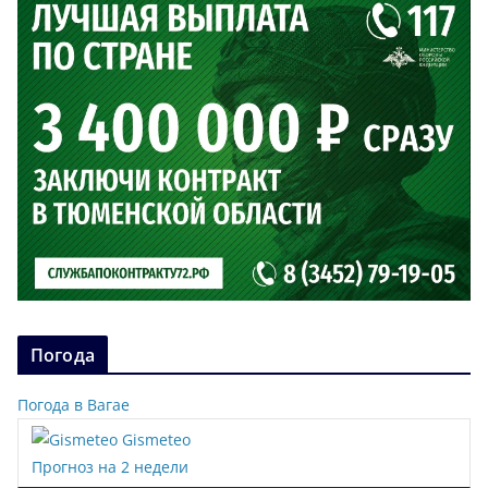
Погода
Погода в Вагае
Gismeteo
Прогноз на 2 недели