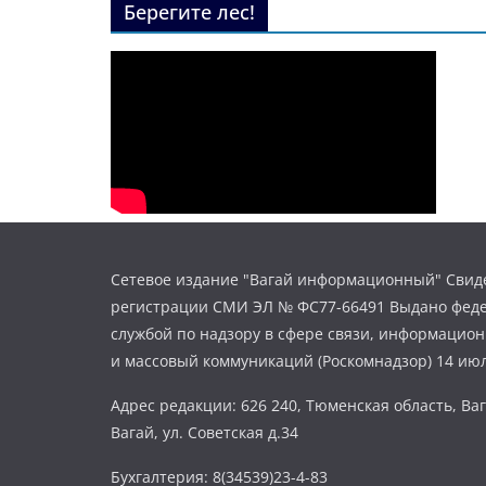
Берегите лес!
Сетевое издание "Вагай информационный" Свиде
регистрации СМИ ЭЛ № ФС77-66491 Выдано фед
службой по надзору в сфере связи, информацио
и массовый коммуникаций (Роскомнадзор) 14 июл
Адрес редакции: 626 240, Тюменская область, Ваг
Вагай, ул. Советская д.34
Бухгалтерия: 8(34539)23-4-83