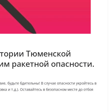
итории Тюменской
им ракетной опасности.
ие, будьте бдительны! В случае опасности укройтесь в
ка и т.д.). Оставайтесь в безопасном месте до отбоя