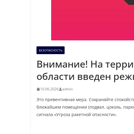
БЕЗОПАСНОСТЬ
Внимание! На терр
области введен реж
10.06.2026
admin
Это превентивная мера. Сохраняйте спокойств
ближайшем помещении (подвал, цоколь, парков
сигнала «Угроза ракетной опасности».