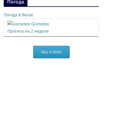
Погода
Погода в Вагае
Gismeteo
Прогноз на 2 недели
Мы в МАХ