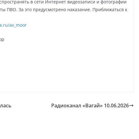
спространять в сети Интернет видеозаписи и фотографии
боты ПВО. За это предусмотрено наказание. Приближаться к
x.ru/av_moor
ор
илась
Радиоканал «Вагай» 10.06.2026