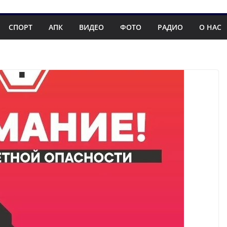
СПОРТ
АПК
ВИДЕО
ФОТО
РАДИО
О НАС