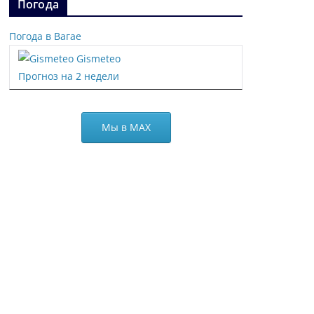
Погода
Погода в Вагае
Gismeteo
Прогноз на 2 недели
Мы в МАХ