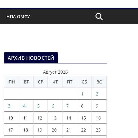
НПА ОМСУ
АРХИВ НОВОСТЕЙ
Август 2026
ПН
ВТ
СР
ЧТ
ПТ
СБ
ВС
1
2
3
4
5
6
7
8
9
10
11
12
13
14
15
16
17
18
19
20
21
22
23