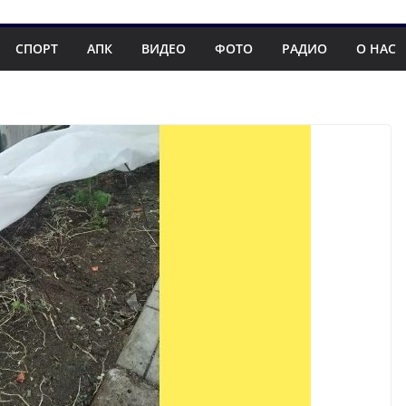
СПОРТ
АПК
ВИДЕО
ФОТО
РАДИО
О НАС