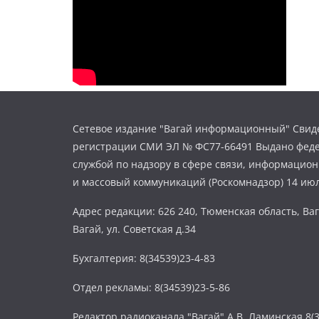
Сетевое издание "Вагай информационный" Свиде
регистрации СМИ ЭЛ № ФС77-66491 Выдано фед
службой по надзору в сфере связи, информацио
и массовый коммуникаций (Роскомнадзор) 14 июл
Адрес редакции: 626 240, Тюменская область, Ваг
Вагай, ул. Советская д.34
Бухгалтерия: 8(34539)23-4-83
Отдел рекламы: 8(34539)23-5-86
Редактор радиоканала "Вагай" А.В. Ламинская 8(3