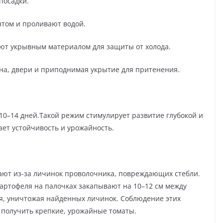
посадки.
нтом и проливают водой.
ают укрывным материалом для защиты от холода.
на, двери и приподнимая укрытие для притенения.
10–14 дней.Такой режим стимулирует развитие глубокой и
ет устойчивость и урожайность.
ают из-за личинок проволочника, повреждающих стебли.
артофеля на палочках закапывают на 10–12 см между
я, уничтожая найденных личинок. Соблюдение этих
 получить крепкие, урожайные томаты.