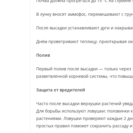
Почва должна прогреться до 15 °C на глубине 
В лунку вносят аммофос, перемешивают с гру
После высадки устанавливают дуги и накрыв
Днём проветривают теплицу, приоткрывая ок
Полив
Первый полив после высадки — только через 
разветвлённой корневой системы, что повыша
Защита от вредителей
Часто после высадки верхушки растений увяд
Для борьбы используют ловушки: половинки к
растениями. Ловушки проверяют каждые 2 дн
простых правил поможет сохранить рассаду и