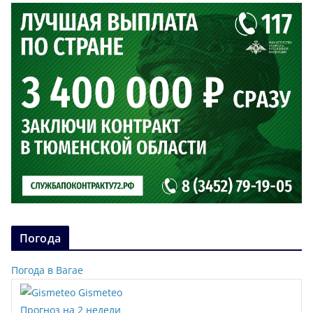
Погода
Погода в Вагае
Gismeteo
Прогноз на 2 недели