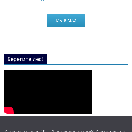
Мы в МАХ
Берегите лес!
Сетевое издание "Вагай информационный" Свидетельство