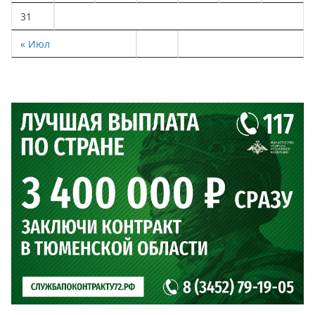
31
« Июл