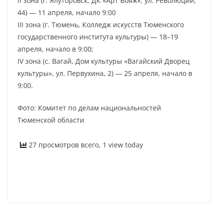
II зона (г. Ялуторовск, ДК «Арт Вояж», ул. Революции,
44) — 11 апреля, начало 9:00
III зона (г. Тюмень, Колледж искусств Тюменского
государственного института культуры) — 18–19
апреля, начало в 9:00;
IV зона (с. Вагай, Дом культуры «Вагайский Дворец
культуры», ул. Первухина, 2) — 25 апреля, начало в
9:00.
Фото: Комитет по делам национальностей
Тюменской области
27 просмотров всего, 1 view today