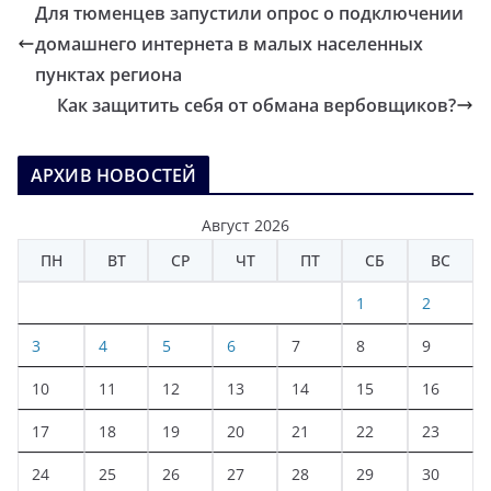
Для тюменцев запустили опрос о подключении
домашнего интернета в малых населенных
пунктах региона
Как защитить себя от обмана вербовщиков?
АРХИВ НОВОСТЕЙ
Август 2026
ПН
ВТ
СР
ЧТ
ПТ
СБ
ВС
1
2
3
4
5
6
7
8
9
10
11
12
13
14
15
16
17
18
19
20
21
22
23
24
25
26
27
28
29
30