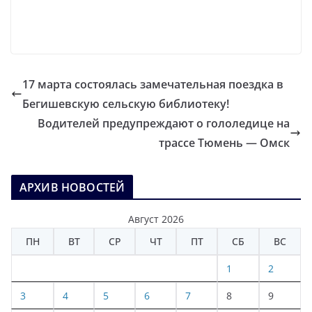
17 марта состоялась замечательная поездка в
Бегишевскую сельскую библиотеку!
Водителей предупреждают о гололедице на
трассе Тюмень — Омск
АРХИВ НОВОСТЕЙ
Август 2026
ПН
ВТ
СР
ЧТ
ПТ
СБ
ВС
1
2
3
4
5
6
7
8
9