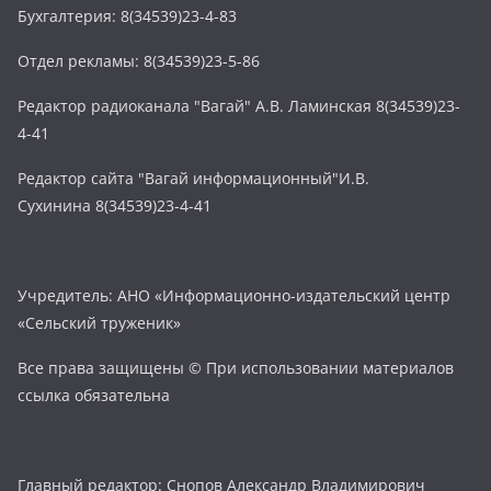
Бухгалтерия: 8(34539)23-4-83
Отдел рекламы: 8(34539)23-5-86
Редактор радиоканала "Вагай" А.В. Ламинская 8(34539)23-
4-41
Редактор сайта "Вагай информационный"И.В.
Сухинина 8(34539)23-4-41
Учредитель: АНО «Информационно-издательский центр
«Сельский труженик»
Все права защищены © При использовании материалов
ссылка обязательна
Главный редактор: Снопов Александр Владимирович