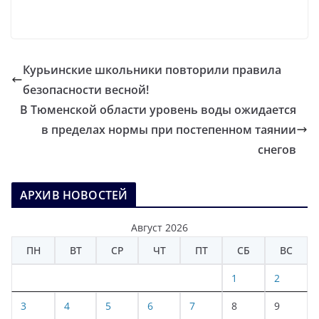
Курьинские школьники повторили правила
безопасности весной!
В Тюменской области уровень воды ожидается
в пределах нормы при постепенном таянии
снегов
АРХИВ НОВОСТЕЙ
Август 2026
ПН
ВТ
СР
ЧТ
ПТ
СБ
ВС
1
2
3
4
5
6
7
8
9