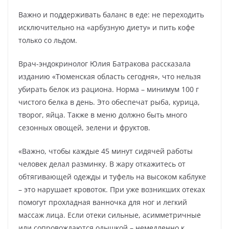
Важно и поддерживать баланс в еде: не переходить
исключительно на «арбузную диету» и пить кофе
только со льдом.
Врач-эндокринолог Юлия Батракова рассказала
изданию «Тюменская область сегодня», что нельзя
убирать белок из рациона. Норма – минимум 100 г
чистого белка в день. Это обеспечат рыба, курица,
творог, яйца. Также в меню должно быть много
сезонных овощей, зелени и фруктов.
«Важно, чтобы каждые 45 минут сидячей работы
человек делал разминку. В жару откажитесь от
обтягивающей одежды и туфель на высоком каблуке
– это нарушает кровоток. При уже возникших отеках
помогут прохладная ванночка для ног и легкий
массаж лица. Если отеки сильные, асимметричные
или сопровождаются одышкой – немедленно к