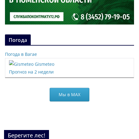
Погода
Погода в Вагае
Gismeteo
Прогноз на 2 недели
Мы в МАХ
Берегите лес!