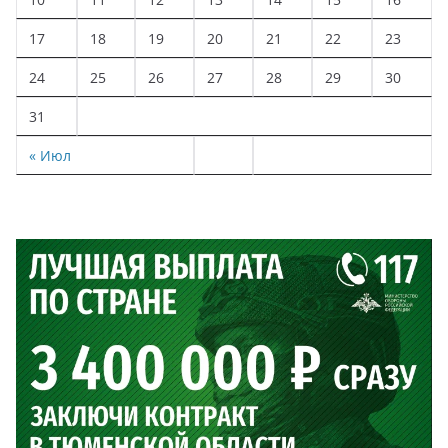
17
18
19
20
21
22
23
24
25
26
27
28
29
30
31
« Июл