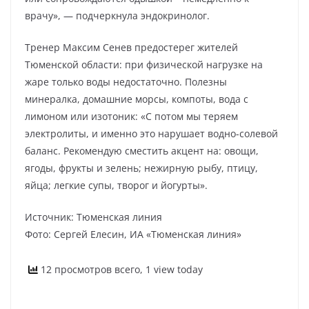
врачу», — подчеркнула эндокринолог.
Тренер Максим Сенев предостерег жителей
Тюменской области: при физической нагрузке на
жаре только воды недостаточно. Полезны
минералка, домашние морсы, компоты, вода с
лимоном или изотоник: «С потом мы теряем
электролиты, и именно это нарушает водно-солевой
баланс. Рекомендую сместить акцент на: овощи,
ягоды, фрукты и зелень; нежирную рыбу, птицу,
яйца; легкие супы, творог и йогурты».
Источник: Тюменская линия
Фото: Сергей Елесин, ИА «Тюменская линия»
12 просмотров всего, 1 view today