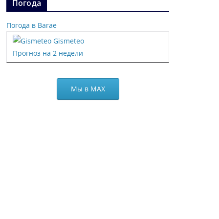
Погода
Погода в Вагае
Gismeteo
Прогноз на 2 недели
Мы в МАХ