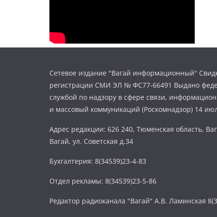
Сетевое издание "Вагай информационный" Свиде
регистрации СМИ ЭЛ № ФС77-66491 Выдано фед
службой по надзору в сфере связи, информацио
и массовый коммуникаций (Роскомнадзор) 14 июл
Адрес редакции: 626 240, Тюменская область, Ваг
Вагай, ул. Советская д.34
Бухгалтерия: 8(34539)23-4-83
Отдел рекламы: 8(34539)23-5-86
Редактор радиоканала "Вагай" А.В. Ламинская 8(3