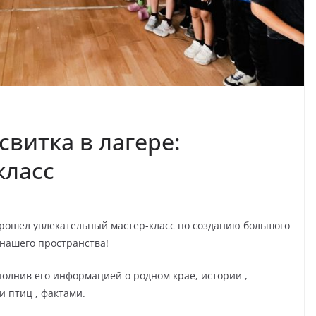
витка в лагере:
класс
 прошел увлекательный мастер-класс по созданию большого
нашего пространства!
полнив его информацией о родном крае, истории ,
 птиц , фактами.