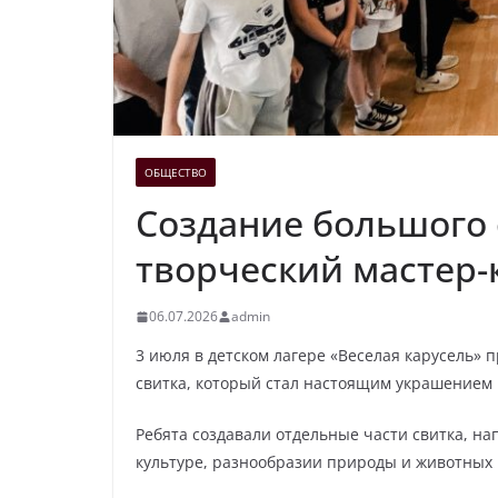
ОБЩЕСТВО
Создание большого с
творческий мастер-
06.07.2026
admin
3 июля в детском лагере «Веселая карусель»
свитка, который стал настоящим украшением 
Ребята создавали отдельные части свитка, на
культуре, разнообразии природы и животных и