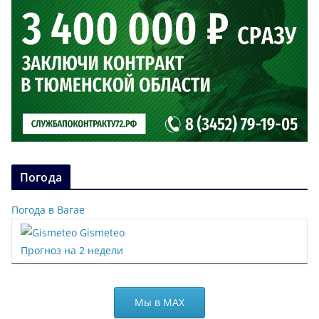
Погода
Погода в Вагае
Gismeteo
Прогноз на 2 недели
Мы в МАХ