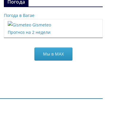
Погода
Погода в Вагае
Gismeteo
Прогноз на 2 недели
Мы в МАХ