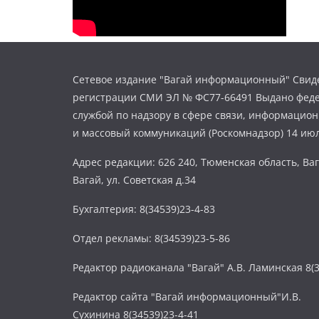
Сетевое издание "Вагай информационный" Свиде
регистрации СМИ ЭЛ № ФС77-66491 Выдано фед
службой по надзору в сфере связи, информацио
и массовый коммуникаций (Роскомнадзор) 14 июл
Адрес редакции: 626 240, Тюменская область, Ваг
Вагай, ул. Советская д.34
Бухгалтерия: 8(34539)23-4-83
Отдел рекламы: 8(34539)23-5-86
Редактор радиоканала "Вагай" А.В. Ламинская 8(3
Редактор сайта "Вагай информационный"И.В.
Сухинина 8(34539)23-4-41