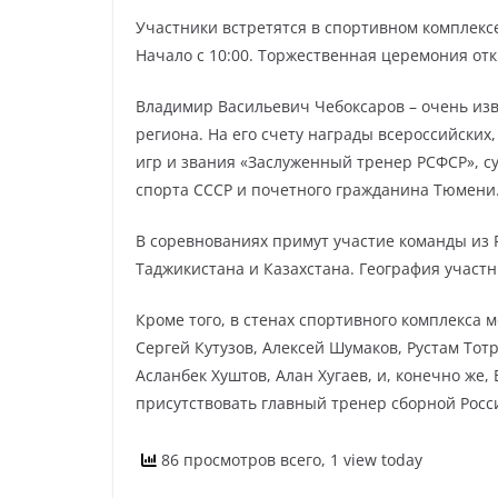
Участники встретятся в спортивном комплексе
Начало с 10:00. Торжественная церемония от
Владимир Васильевич Чебоксаров – очень из
региона. На его счету награды всероссийски
игр и звания «Заслуженный тренер РСФСР», с
спорта СССР и почетного гражданина Тюмени
В соревнованиях примут участие команды из 
Таджикистана и Казахстана. География участн
Кроме того, в стенах спортивного комплекса 
Сергей Кутузов, Алексей Шумаков, Рустам Тот
Асланбек Хуштов, Алан Хугаев, и, конечно же
присутствовать главный тренер сборной Росс
86 просмотров всего, 1 view today