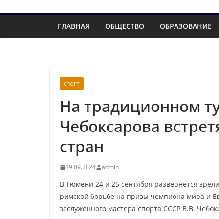
ГЛАВНАЯ
ОБЩЕСТВО
ОБРАЗОВАНИЕ
СПОРТ
На традиционном т
Чебоксарова встрет
стран
19.09.2024
admin
В Тюмени 24 и 25 сентября развернется зрел
римской борьбе на призы чемпиона мира и Е
заслуженного мастера спорта СССР В.В. Чебок