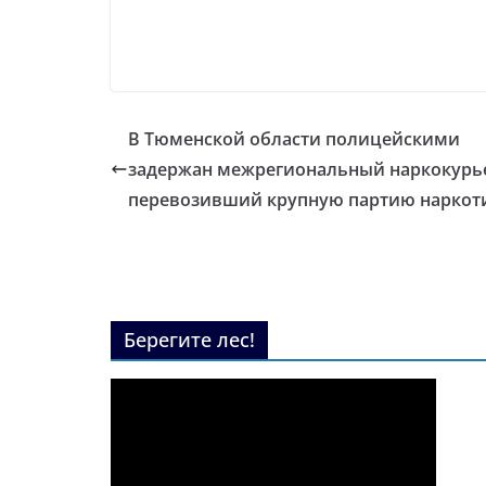
В Тюменской области полицейскими
задержан межрегиональный наркокурь
перевозивший крупную партию наркот
Берегите лес!