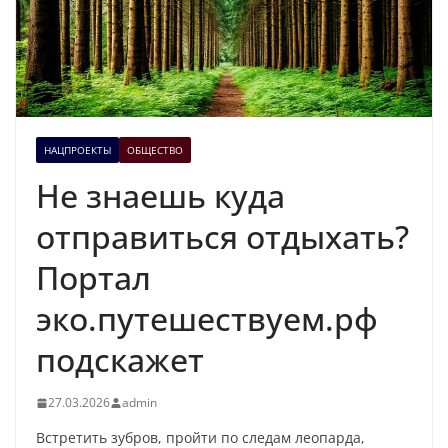
НАЦПРОЕКТЫ
ОБЩЕСТВО
Не знаешь куда
отправиться отдыхать?
Портал
эко.путешествуем.рф
подскажет
27.03.2026
admin
Встретить зубров, пройти по следам леопарда,