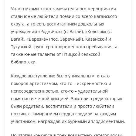
Участниками этого замечательного мероприятия
стали юные любители поэзии со всего Вагайского
округа, а то есть воспитанники дошкольных
учреждений «Родничок» (с. Вагай), «Колосок» (с.
Вагай), «Березка» (пос. Заречный), Казанской и
Тукузской групп кратковременного пребывания, а
также юные таланты от Птицкой сельской
библиотеки.
Каждое выступление было уникальным: кто-то
покорял артистизмом, кто-то – искренностью и
непосредственностью, кто-то – удивительной
памятью и четкой дикцией. Зрители, среди которых
были родители, воспитатели и просто любители
поэзии, с замиранием сердца следили за каждым
участником, награждая их бурными аплодисментами.
По итогам конкурса в трех возрастных категориях (3-