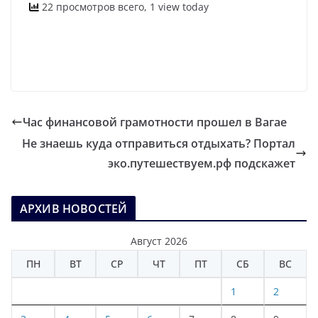
22 просмотров всего, 1 view today
Час финансовой грамотности прошел в Вагае
Не знаешь куда отправиться отдыхать? Портал
эко.путешествуем.рф подскажет
АРХИВ НОВОСТЕЙ
Август 2026
ПН
ВТ
СР
ЧТ
ПТ
СБ
ВС
1
2