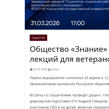
ОБЩЕСТВО
Общество «Знание» 
лекций для ветеран
26.03.2026
admin
Первое мероприятие состоится 29 марта в 12
Организатором выступило Российское обществ
Встречу со слушателями проведет доцент, сп
довузовской подготовки КГУ Андрей Говорков. 
участников СВО и их детей, включая приорит