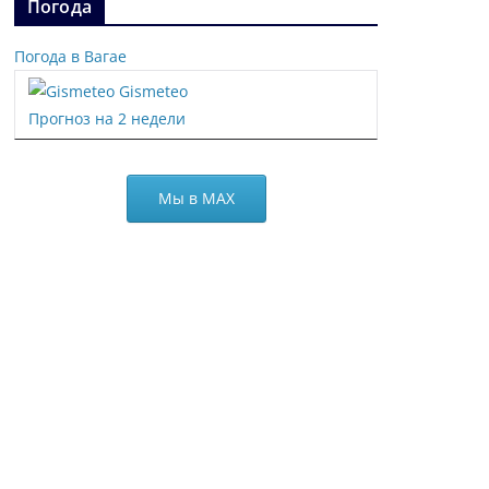
Погода
Погода в Вагае
Gismeteo
Прогноз на 2 недели
Мы в МАХ