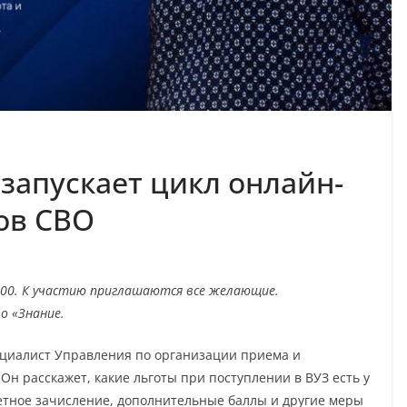
запускает цикл онлайн-
ов СВО
:00. К участию приглашаются все желающие.
о «Знание.
ециалист Управления по организации приема и
Он расскажет, какие льготы при поступлении в ВУЗ есть у
етное зачисление, дополнительные баллы и другие меры