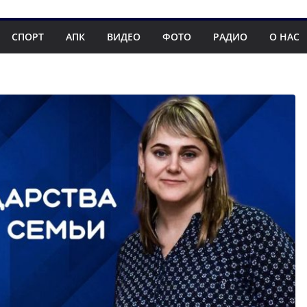
СПОРТ
АПК
ВИДЕО
ФОТО
РАДИО
О НАС