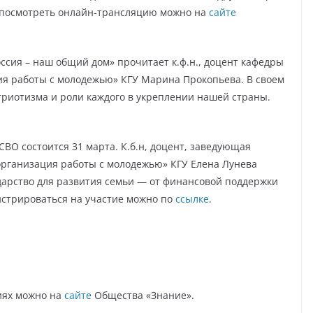
и посмотреть онлайн-трансляцию можно на
сайте
ссия – наш общий дом» прочитает к.ф.н., доцент кафедры
ия работы с молодежью» КГУ Марина Прокопьева. В своем
триотизма и роли каждого в укреплении нашей страны.
ВО состоится 31 марта. К.б.н, доцент, заведующая
организация работы с молодежью» КГУ Елена Лунева
дарство для развития семьи — от финансовой поддержки
истрироваться на участие можно по
ссылке
.
иях можно на
сайте
Общества «Знание».