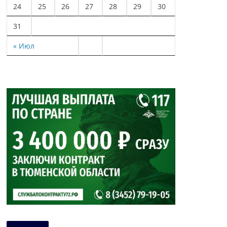
24
25
26
27
28
29
30
31
« Июл