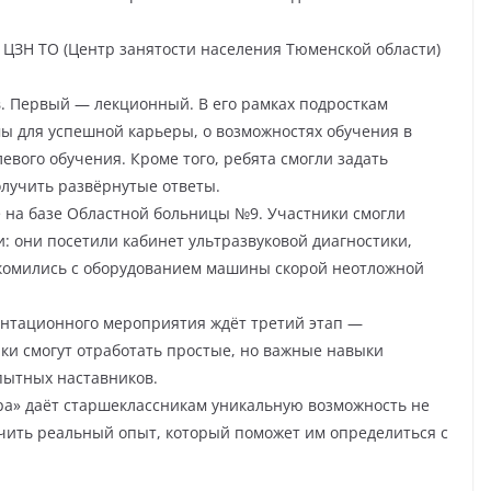
ЦЗН ТО (Центр занятости населения Тюменской области)
в. Первый — лекционный. В его рамках подросткам
мы для успешной карьеры, о возможностях обучения в
евого обучения. Кроме того, ребята смогли задать
лучить развёрнутые ответы.
е на базе Областной больницы №9. Участники смогли
: они посетили кабинет ультразвуковой диагностики,
акомились с оборудованием машины скорой неотложной
ентационного мероприятия ждёт третий этап —
ки смогут отработать простые, но важные навыки
пытных наставников.
а» даёт старшеклассникам уникальную возможность не
учить реальный опыт, который поможет им определиться с