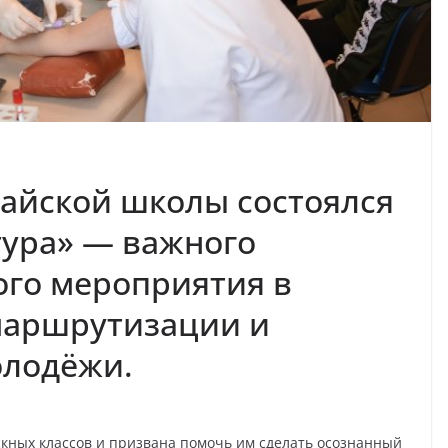
гайской школы состоялся
тура» — важного
го мероприятия в
маршрутизации и
лодёжи.
кных классов и призвана помочь им сделать осознанный