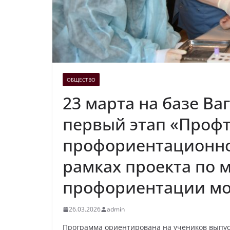
ОБЩЕСТВО
23 марта на базе Ва
первый этап «Проф
профориентационно
рамках проекта по 
профориентации мо
26.03.2026
admin
Программа ориентирована на учеников выпус