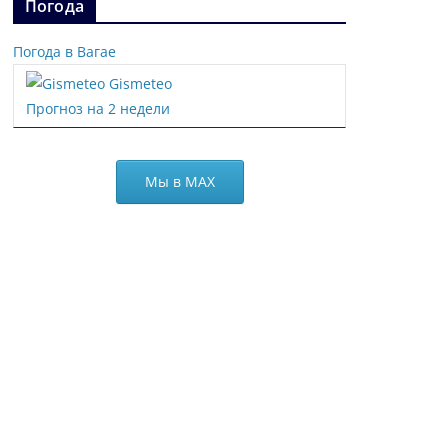
Погода
Погода в Вагае
Gismeteo
Прогноз на 2 недели
Мы в МАХ