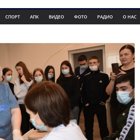
СПОРТ
АПК
ВИДЕО
ФОТО
РАДИО
О НАС