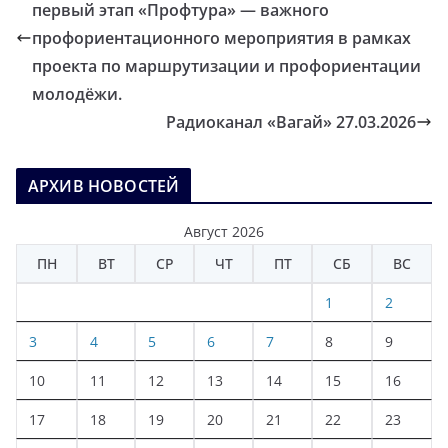
первый этап «Профтура» — важного
профориентационного мероприятия в рамках
проекта по маршрутизации и профориентации
молодёжи.
Радиоканал «Вагай» 27.03.2026
АРХИВ НОВОСТЕЙ
Август 2026
ПН
ВТ
СР
ЧТ
ПТ
СБ
ВС
1
2
3
4
5
6
7
8
9
10
11
12
13
14
15
16
17
18
19
20
21
22
23