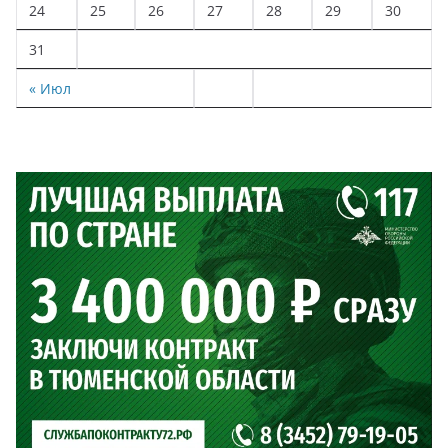
24
25
26
27
28
29
30
31
« Июл