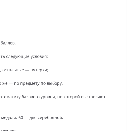
 баллов.
ть следующие условия:
, остальные — пятерки;
ко же — по предмету по выбору.
математику базового уровня, по которой выставляют
й медали, 60 — для серебряной;
 случаях.