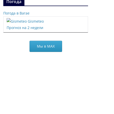
Погода
Погода в Вагае
Gismeteo
Прогноз на 2 недели
Мы в МАХ