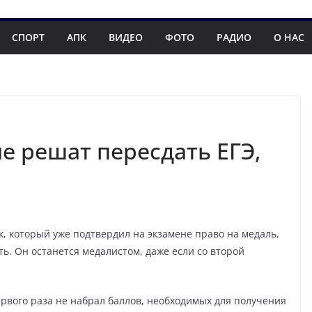
СПОРТ
АПК
ВИДЕО
ФОТО
РАДИО
О НАС
е решат пересдать ЕГЭ,
, который уже подтвердил на экзамене право на медаль,
ть. Он останется медалистом, даже если со второй
ервого раза не набрал баллов, необходимых для получения