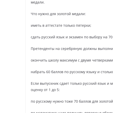
медали.
Что нужно для золотой медали:
иметь в аттестате только пятерки;
сдать русский язык и экзамен по выбору на 70
Претенденты на серебряную должны выполни
окончить школу максимум с двумя четверками
набрать 60 баллов по русскому языку и столь
Если выпускник сдает только русский язык и 
оценку от 1 до 5:
по русскому нужно тоже 70 баллов для золото
по математике надо получить пятерку в обоих