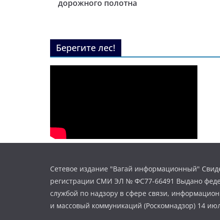
дорожного полотна
Берегите лес!
Сетевое издание "Вагай информационный" Свиде
регистрации СМИ ЭЛ № ФС77-66491 Выдано фед
службой по надзору в сфере связи, информацио
и массовый коммуникаций (Роскомнадзор) 14 июл