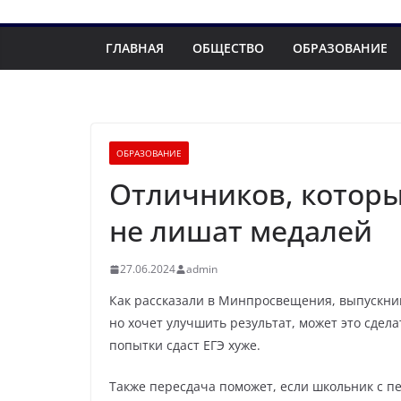
ГЛАВНАЯ
ОБЩЕСТВО
ОБРАЗОВАНИЕ
ОБРАЗОВАНИЕ
Отличников, которы
не лишат медалей
27.06.2024
admin
Как рассказали в Минпросвещения, выпускник
но хочет улучшить результат, может это сдела
попытки сдаст ЕГЭ хуже.
Также пересдача поможет, если школьник с п