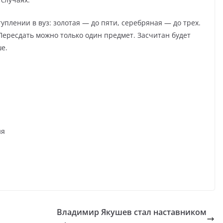
плении в вуз: золотая — до пяти, серебряная — до трех.
Пересдать можно только один предмет. Засчитан будет
е.
ня
Владимир Якушев стал наставником