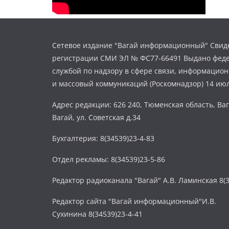
Сетевое издание "Вагай информационный" Свиде
регистрации СМИ ЭЛ № ФС77-66491 Выдано фед
службой по надзору в сфере связи, информацио
и массовый коммуникаций (Роскомнадзор) 14 июл
Адрес редакции: 626 240, Тюменская область, Ваг
Вагай, ул. Советская д.34
Бухгалтерия: 8(34539)23-4-83
Отдел рекламы: 8(34539)23-5-86
Редактор радиоканала "Вагай" А.В. Ламинская 8(3
Редактор сайта "Вагай информационный"И.В.
Сухинина 8(34539)23-4-41