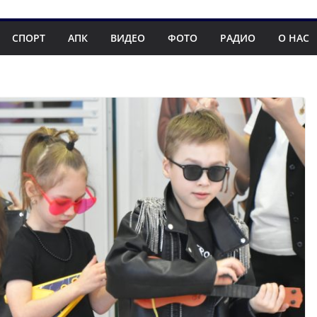
СПОРТ
АПК
ВИДЕО
ФОТО
РАДИО
О НАС