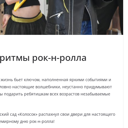
ритмы рок-н-ролла
а жизнь бьет ключом, наполненная яркими событиями и
словно настоящие волшебники, неустанно придумывают
бы подарить ребятишкам всех возрастов незабываемые
ский сад «Колосок» распахнул свои двери для настоящего
емирному дню рок-н-ролла!