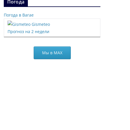
Погода
Погода в Вагае
Gismeteo
Прогноз на 2 недели
Мы в МАХ