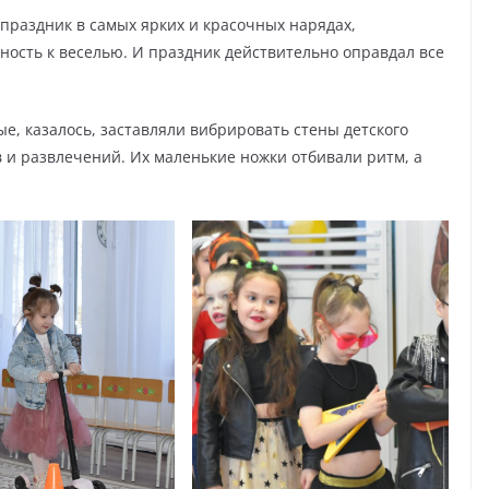
праздник в самых ярких и красочных нарядах,
ность к веселью. И праздник действительно оправдал все
е, казалось, заставляли вибрировать стены детского
ев и развлечений. Их маленькие ножки отбивали ритм, а