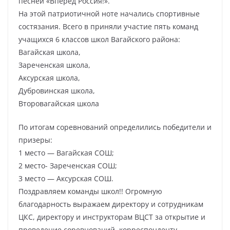
песней «Вперед Россия!».
На этой патриотичной ноте начались спортивные
состязания. Всего в приняли участие пять команд
учащихся 6 классов школ Вагайского района:
Вагайская школа,
Зареченская школа,
Аксурская школа,
Дубровинская школа,
Второвагайская школа
По итогам соревнований определились победители и
призеры:
1 место — Вагайская СОШ;
2 место- Зареченская СОШ;
3 место — Аксурская СОШ.
Поздравляем команды школ!! Огромную
благодарность выражаем директору и сотрудникам
ЦКС, директору и инструкторам ВЦСТ за открытие и
проведение соревнований, корреспонденту