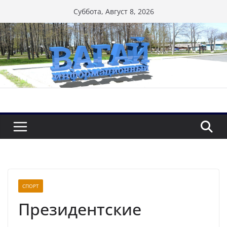
Перейти
Суббота, Август 8, 2026
к
содержимому
СПОРТ
Президентские