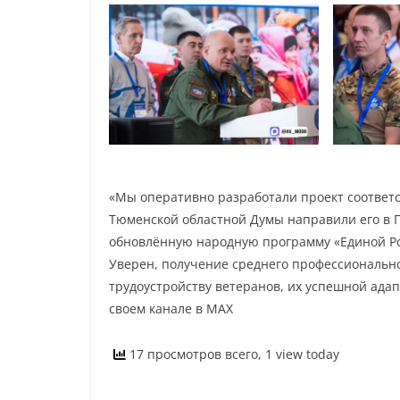
«Мы оперативно разработали проект соответс
Тюменской областной Думы направили его в Г
обновлённую народную программу «Единой Ро
Уверен, получение среднего профессиональн
трудоустройству ветеранов, их успешной ада
своем канале в МАХ
17 просмотров всего, 1 view today