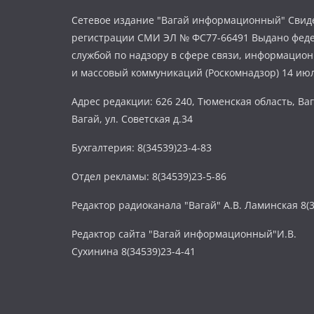
Сетевое издание "Вагай информационный" Свиде
регистрации СМИ ЭЛ № ФС77-66491 Выдано фед
службой по надзору в сфере связи, информацио
и массовый коммуникаций (Роскомнадзор) 14 июл
Адрес редакции: 626 240, Тюменская область, Ваг
Вагай, ул. Советская д.34
Бухгалтерия: 8(34539)23-4-83
Отдел рекламы: 8(34539)23-5-86
Редактор радиоканала "Вагай" А.В. Ламинская 8(3
Редактор сайта "Вагай информационный"И.В.
Сухинина 8(34539)23-4-41