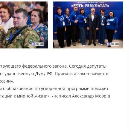
твующего федерального закона. Сегодня депутаты
осударственную Думу РФ. Принятый закон войдёт в
ссии».
ого образования по ускоренной программе поможет
птации к мирной жизни», -написал Александр Моор в