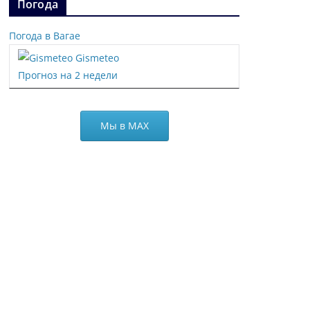
Погода
Погода в Вагае
Gismeteo
Прогноз на 2 недели
Мы в МАХ