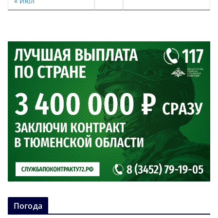
« Июл
Погода