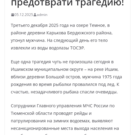
предотврати трагедию!
05.12.2025
admin
Третьего декабря 2025 года на озере Темное, в
районе деревни Карькова Бердюжского района,
утонул мужчина. На следующий день его тело
извлекли из воды водолазы ТОСЭР.
Еще одна трагедия чуть не произошла сегодня в
Ишимском муниципальном округе – на реке Ишим,
вблизи деревни Большой остров, мужчина 1975 года
рождения во время рыбалки провалился под лед. К
счастью, незадачливого рыбака спасли очевидцы.
Сотрудники Главного управления МЧС России по
Тюменской области проводят рейды и
патрулирования на зимних водоемах, выявляют
несанкционированные места выхода населения на