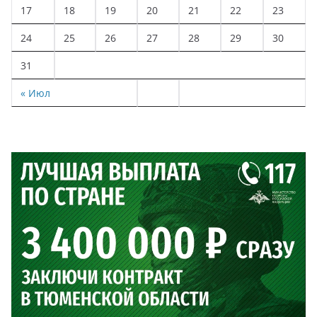
17
18
19
20
21
22
23
24
25
26
27
28
29
30
31
« Июл