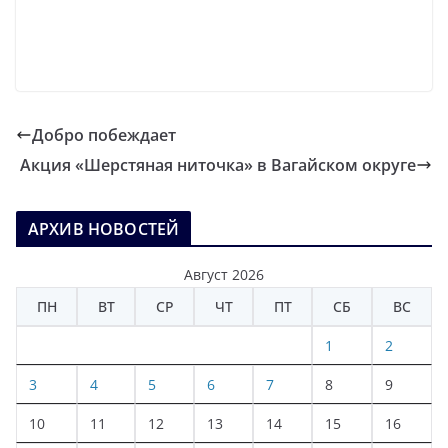
Добро побеждает
Акция «Шерстяная ниточка» в Вагайском округе
АРХИВ НОВОСТЕЙ
Август 2026
ПН
ВТ
СР
ЧТ
ПТ
СБ
ВС
1
2
3
4
5
6
7
8
9
10
11
12
13
14
15
16