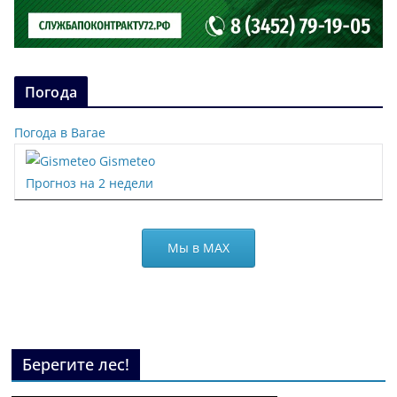
Погода
Погода в Вагае
Gismeteo
Прогноз на 2 недели
Мы в МАХ
Берегите лес!