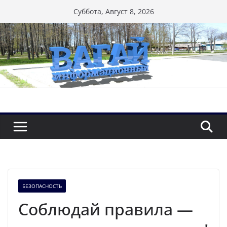
Перейти
Суббота, Август 8, 2026
к
содержимому
БЕЗОПАСНОСТЬ
Соблюдай правила —