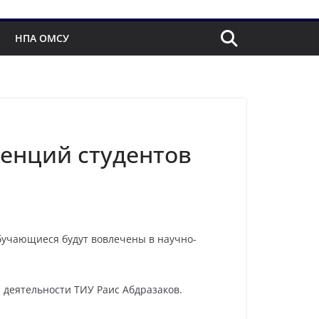
НПА ОМСУ
енций студентов
учающиеся будут вовлечены в научно-
 деятельности ТИУ Раис Абдразаков.