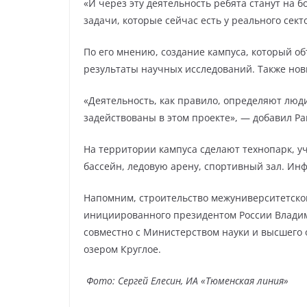
«И через эту деятельность ребята станут на 
задачи, которые сейчас есть у реального сек
По его мнению, создание кампуса, который о
результаты научных исследований. Также нов
«Деятельность, как правило, определяют люди
задействованы в этом проекте», — добавил Ра
На территории кампуса сделают технопарк, уч
бассейн, ледовую арену, спортивный зал. Инф
Напомним, строительство межуниверситетског
инициированного президентом России Владими
совместно с Министерством науки и высшего 
озером Круглое.
Фото: Сергей Елесин, ИА «Тюменская линия»