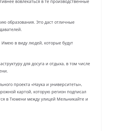
ктивнее вовлекаться в те производственные
тию образования. Это даст отличные
давателей.
. Имею в виду людей, которые будут
структуру для досуга и отдыха, в том числе
ени.
ьного проекта «Наука и университеты»,
орожной картой, которую регион подписал
тся в Тюмени между улицей Мельникайте и