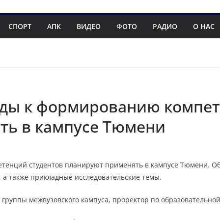
СПОРТ
АПК
ВИДЕО
ФОТО
РАДИО
О НАС
ды к формированию компет
ть в кампусе Тюмени
тенций студентов планируют применять в кампусе Тюмени. Об
, а также прикладные исследовательские темы.
 группы межвузовского кампуса, проректор по образовательной