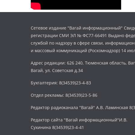
Сетевое издание "Вагай информационный" Свиде
регистрации СМИ ЭЛ № ФС77-66491 Выдано фед
службой по надзору в сфере связи, информацио
и массовый коммуникаций (Роскомнадзор) 14 июл
Адрес редакции: 626 240, Тюменская область, Ваг
Вагай, ул. Советская д.34
Бухгалтерия: 8(34539)23-4-83
Отдел рекламы: 8(34539)23-5-86
Редактор радиоканала "Вагай" А.В. Ламинская 8(3
Редактор сайта "Вагай информационный"И.В.
Сухинина 8(34539)23-4-41