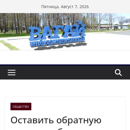
Перейти
Пятница, Август 7, 2026
к
содержимому
ОБЩЕСТВО
Оставить обратную