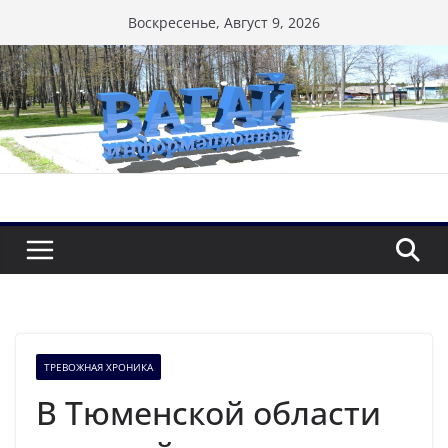
Перейти
Воскресенье, Август 9, 2026
к
содержимому
ТРЕВОЖНАЯ ХРОНИКА
В Тюменской области