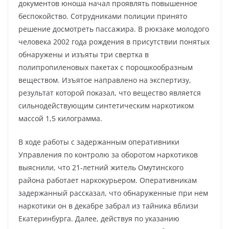
документов юноша начал проявлять повышенное
беспокойство. Сотрудниками полиции принято
решение досмотреть пассажира. В рюкзаке молодого
человека 2002 года рождения в присутствии понятых
обнаружены и изъяты три свертка в
полипропиленовых пакетах с порошкообразным
веществом. Изъятое направлено на экспертизу,
результат которой показал, что вещество является
сильнодействующим синтетическим наркотиком
массой 1,5 килограмма.
В ходе работы с задержанным оперативники
Управления по контролю за оборотом наркотиков
выяснили, что 21-летний житель Омутинского
района работает наркокурьером. Оперативникам
задержанный рассказал, что обнаруженные при нем
наркотики он в декабре забрал из тайника вблизи
Екатеринбурга. Далее, действуя по указанию