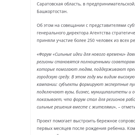
Саратовская область, в предпринимательской,
Башкортостан.
Об этом на совещании с представителями суб
генерального директора Агентства стратегич
приняли участие более 250 человек из всех р
«
Форум «Сильные идеи для нового времени» дав
регионы становятся полноценными соавторами
которые помогают людям, поддерживают предп
городскую среду. В этом году мы видим высоку
кампании: субъекты формируют экспертные пулы
подключают вузы, бизнес, муниципалитеты и о
показывает, что форум стал для регионов ра
сильные решения вместе с жителями
», – отме
Проект помогает выстроить бережное сопров
первых месяцев после рождения ребенка. Ком