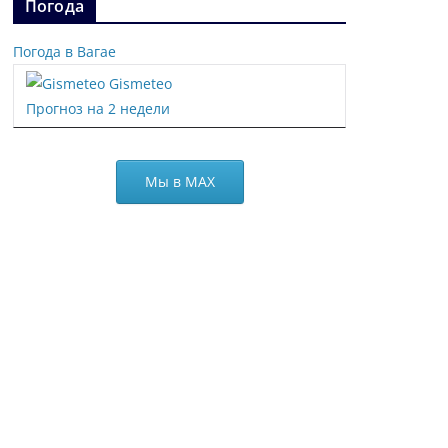
Погода
Погода в Вагае
Gismeteo
Прогноз на 2 недели
Мы в МАХ