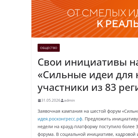
ОБЩЕСТВО
Свои инициативы н
«Сильные идеи для 
участники из 83 ре
31.05.2026
admin
Заявочная кампания на шестой форум «Сильны
идея.росконгресс.рф
. Предложить инициативу
недели на крауд-платформу поступило более 3
форума. В социальной инициативе, кадровой 