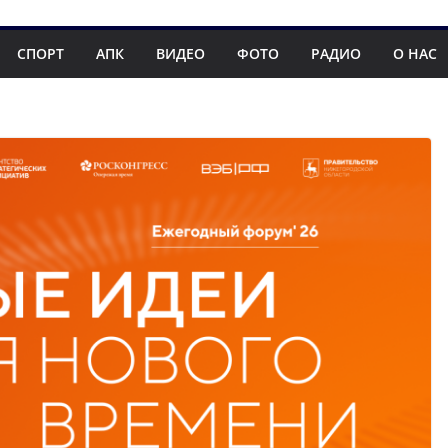
СПОРТ
АПК
ВИДЕО
ФОТО
РАДИО
О НАС