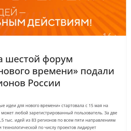
а шестой форум
нового времени» подали
гионов России
е идеи для нового времени» стартовала с 15 мая на
 может любой зарегистрированный пользователь. За две
,5 тыс. идей из 83 регионов по всем пяти направлениям
и технологической по числу проектов лидирует