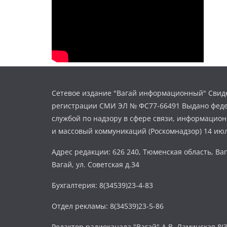
Сетевое издание "Вагай информационный" Свиде
регистрации СМИ ЭЛ № ФС77-66491 Выдано фед
службой по надзору в сфере связи, информацио
и массовый коммуникаций (Роскомнадзор) 14 июл
Адрес редакции: 626 240, Тюменская область, Ваг
Вагай, ул. Советская д.34
Бухгалтерия: 8(34539)23-4-83
Отдел рекламы: 8(34539)23-5-86
Редактор радиоканала "Вагай" А.В. Ламинская 8(3