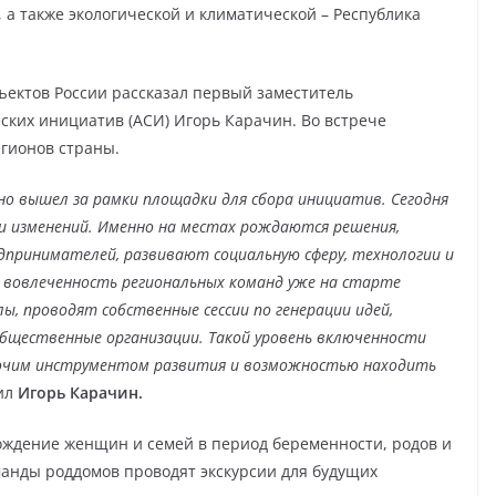
 а также экологической и климатической – Республика
ъектов России рассказал первый заместитель
еских инициатив (АСИ) Игорь Карачин. Во встрече
егионов страны.
но вышел за рамки площадки для сбора инициатив. Сегодня
 изменений. Именно на местах рождаются решения,
ринимателей, развивают социальную сферу, технологии и
ю вовлеченность региональных команд уже на старте
, проводят собственные сессии по генерации идей,
бщественные организации. Такой уровень включенности
бочим инструментом развития и возможностью находить
тил
Игорь Карачин.
ождение женщин и семей в период беременности, родов и
анды роддомов проводят экскурсии для будущих