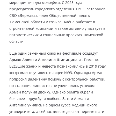
мероприятия для молодёжи. С 2025 года —
председатель городского отделения ТРОО ветеранов
СВО «Держава», член Общественной палаты
Тюменской области V созыва. Алёна работает в
строительной компании и также активно участвует в
патриотических и социальных проектах Тюменской
области.
Еще один семейный союз на фестивале создадут
Арман Ароян
и
Ангелина Шипицина
из Тюмени.
Будущие жених и невеста познакомились в 2019 году,
когда вместе учились в лицее №93. Однажды Арман
попросил Валентину помочь с контрольной работой,
но старания лицеистов не увенчались успехом ––
Арман получил двойку. Однако ребята обрели
большее – дружбу и любовь. Затем Арман и
Ангелина учились на одном курсе медицинского
университета, а сейчас вместе делают первые шаги