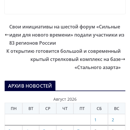
Свои инициативы на шестой форум «Сильные
идеи для нового времени» подали участники из
83 регионов России
К открытию готовится большой и современный
крытый стрелковый комплекс на базе
«Стального азарта»
АРХИВ НОВОСТЕЙ
Август 2026
ПН
ВТ
СР
ЧТ
ПТ
СБ
ВС
1
2