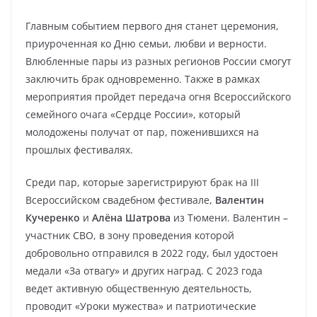
Главным событием первого дня станет церемония,
приуроченная ко Дню семьи, любви и верности.
Влюбленные пары из разных регионов России смогут
заключить брак одновременно. Также в рамках
мероприятия пройдет передача огня Всероссийского
семейного очага «Сердце России», который
молодожены получат от пар, поженившихся на
прошлых фестивалях.
Среди пар, которые зарегистрируют брак на III
Всероссийском свадебном фестивале,
Валентин
Кучеренко
и
Алёна Шатрова
из Тюмени. Валентин –
участник СВО, в зону проведения которой
добровольно отправился в 2022 году, был удостоен
медали «За отвагу» и других наград. С 2023 года
ведет активную общественную деятельность,
проводит «Уроки мужества» и патриотические