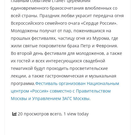
главным событием станет церемония
единовременного бракосочетания влюбленных со
всей страны. Праздник любви украсит передача огня
Всероссийского семейного очага «Сердце России».
Молодожены получат от пар, поженившихся на
прошлых фестивалях, частицу огня из Мурома, где
жили святые покровители брака Петр и Феврония.
Во второй день фестиваля для молодоженов, а также
их гостей и всех интересующихся свадебной
тематикой будут проходить просветительские
лекции, а также гастрономическая и музыкальная
программа.
Фестиваль организован Национальным
центром «Россия» совместно с Правительством
Москвы и Управлением ЗАГС Москвы.
20 просмотров всего, 1 view today