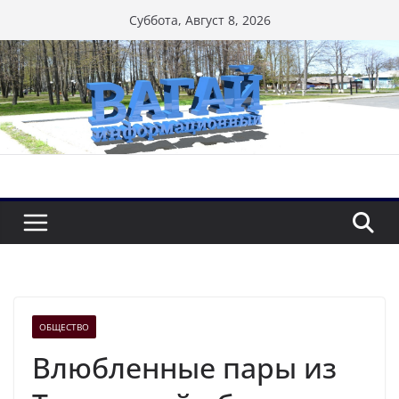
Перейти
Суббота, Август 8, 2026
к
содержимому
ОБЩЕСТВО
Влюбленные пары из