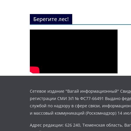
Берегите лес!
Сетевое издание "Вагай информационный" Свиде
регистрации СМИ ЭЛ № ФС77-66491 Выдано фед
службой по надзору в сфере связи, информацио
и массовый коммуникаций (Роскомнадзор) 14 июл
Адрес редакции: 626 240, Тюменская область, Ваг