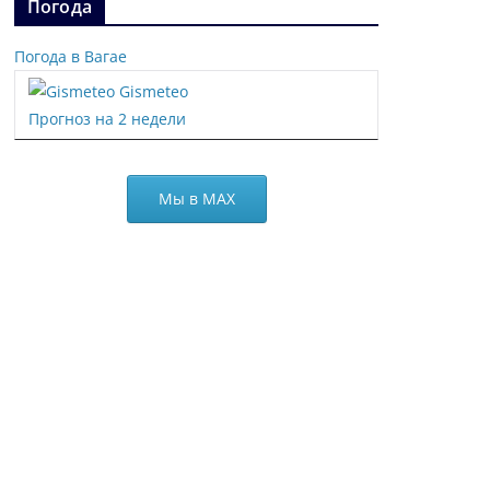
Погода
Погода в Вагае
Gismeteo
Прогноз на 2 недели
Мы в МАХ