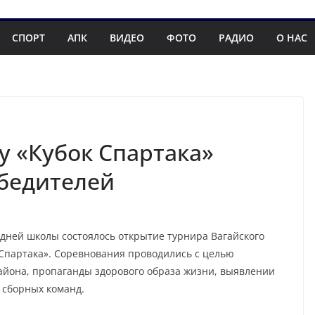
СПОРТ
АПК
ВИДЕО
ФОТО
РАДИО
О НАС
у «Кубок Спартака»
бедителей
редней школы состоялось открытие турнира Вагайского
Спартака». Соревнования проводились с целью
айона, пропаганды здорового образа жизни, выявлении
 сборных команд.